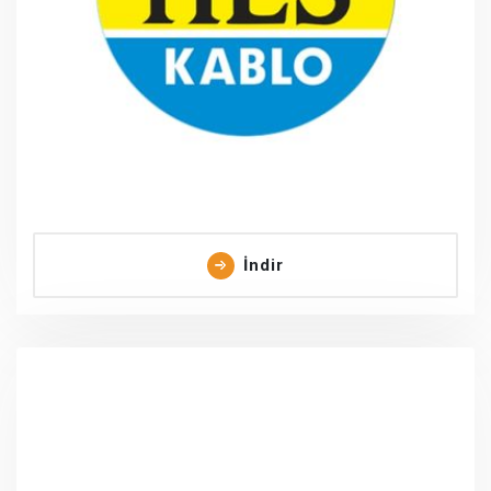
İndir