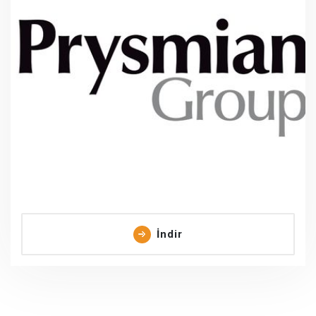
İndir